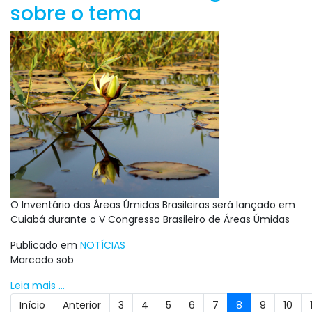
sobre o tema
O Inventário das Áreas Úmidas Brasileiras será lançado em
Cuiabá durante o V Congresso Brasileiro de Áreas Úmidas
Publicado em
NOTÍCIAS
Marcado sob
Leia mais ...
Início
Anterior
3
4
5
6
7
8
9
10