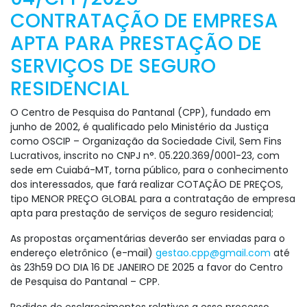
CONTRATAÇÃO DE EMPRESA
APTA PARA PRESTAÇÃO DE
SERVIÇOS DE SEGURO
RESIDENCIAL
O Centro de Pesquisa do Pantanal (CPP), fundado em
junho de 2002, é qualificado pelo Ministério da Justiça
como OSCIP – Organização da Sociedade Civil, Sem Fins
Lucrativos, inscrito no CNPJ n°. 05.220.369/0001-23, com
sede em Cuiabá-MT, torna público, para o conhecimento
dos interessados, que fará realizar COTAÇÃO DE PREÇOS,
tipo MENOR PREÇO GLOBAL para a contratação de empresa
apta para prestação de serviços de seguro residencial;
As propostas orçamentárias deverão ser enviadas para o
endereço eletrônico (e-mail)
gestao.cpp@gmail.com
até
às 23h59 DO DIA 16 DE JANEIRO DE 2025 a favor do Centro
de Pesquisa do Pantanal – CPP.