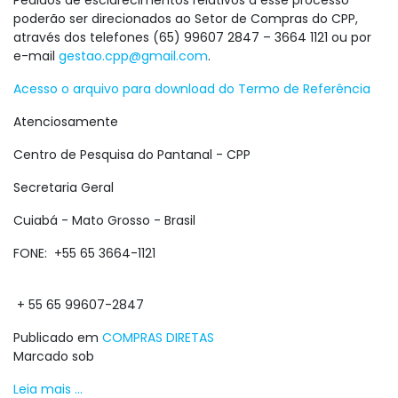
Pedidos de esclarecimentos relativos a esse processo
poderão ser direcionados ao Setor de Compras do CPP,
através dos telefones (65) 99607 2847 – 3664 1121 ou por
e-mail
gestao.cpp@gmail.com
.
Acesso o arquivo para download do Termo de Referência
Atenciosamente
Centro de Pesquisa do Pantanal - CPP
Secretaria Geral
Cuiabá - Mato Grosso - Brasil
FONE: +55 65 3664-1121
+ 55 65 99607-2847
Publicado em
COMPRAS DIRETAS
Marcado sob
Leia mais ...