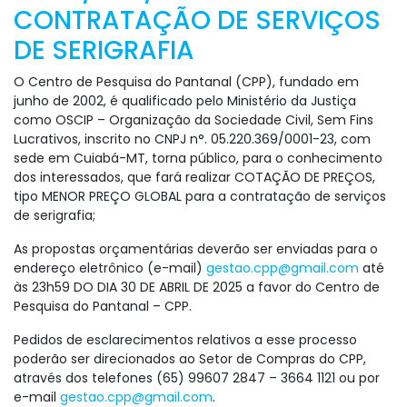
CONTRATAÇÃO DE SERVIÇOS
DE SERIGRAFIA
O Centro de Pesquisa do Pantanal (CPP), fundado em
junho de 2002, é qualificado pelo Ministério da Justiça
como OSCIP – Organização da Sociedade Civil, Sem Fins
Lucrativos, inscrito no CNPJ n°. 05.220.369/0001-23, com
sede em Cuiabá-MT, torna público, para o conhecimento
dos interessados, que fará realizar COTAÇÃO DE PREÇOS,
tipo MENOR PREÇO GLOBAL para a contratação de serviços
de serigrafia;
As propostas orçamentárias deverão ser enviadas para o
endereço eletrônico (e-mail)
gestao.cpp@gmail.com
até
às 23h59 DO DIA 30 DE ABRIL DE 2025 a favor do Centro de
Pesquisa do Pantanal – CPP.
Pedidos de esclarecimentos relativos a esse processo
poderão ser direcionados ao Setor de Compras do CPP,
através dos telefones (65) 99607 2847 – 3664 1121 ou por
e-mail
gestao.cpp@gmail.com
.