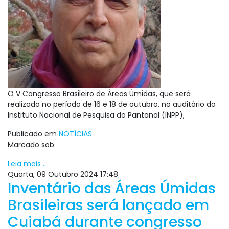
O V Congresso Brasileiro de Áreas Úmidas, que será
realizado no período de 16 e 18 de outubro, no auditório do
Instituto Nacional de Pesquisa do Pantanal (INPP),
Publicado em
NOTÍCIAS
Marcado sob
Leia mais ...
Quarta, 09 Outubro 2024 17:48
Inventário das Áreas Úmidas
Brasileiras será lançado em
Cuiabá durante congresso