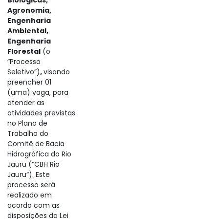
Biológicas,
Agronomia,
Engenharia
Ambiental,
Engenharia
Florestal
(o
“Processo
Seletivo”)
,
visando
preencher 01
(uma) vaga, para
atender as
atividades previstas
no Plano de
Trabalho do
Comitê de Bacia
Hidrográfica do Rio
Jauru (“CBH Rio
Jauru”). Este
processo será
realizado em
acordo com as
disposições da Lei