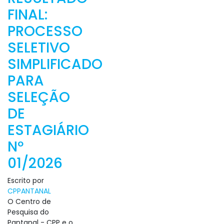
FINAL:
PROCESSO
SELETIVO
SIMPLIFICADO
PARA
SELEÇÃO
DE
ESTAGIÁRIO
Nº
01/2026
Escrito por
CPPANTANAL
O Centro de
Pesquisa do
Pantanal - CPP e o