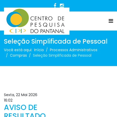
Seleção Simplificada de Pessoal
Você está aqui:
Início
Processos Administrativos
Compras
Seleção Simplificada de Pessoal
Sexta, 22 Mai 2026
16:02
AVISO DE
RESULTADO