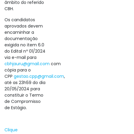
âmbito do referido
CBH.
Os candidatos
aprovados devem
encaminhar a
documentação
exigida no item 6.0
do Edital nº 01/2024
via e-mail para
cbhjauru@gmail.com
com
cópia para o
CPP
gestao.cpp@gmail.com
,
até as 23h59 do dia
20/05/2024 para
constituir o Termo
de Compromisso
de Estágio.
Clique