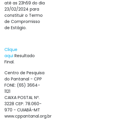
até as 23h59 do dia
23/02/2024 para
constituir o Termo
de Compromisso
de Estágio.
Clique
aqui
Resultado
Final.
Centro de Pesquisa
do Pantanal - CPP
FONE: (65) 3664-
1121
CAIXA POSTAL Nº.
3228 CEP: 78.060-
970 - CUIABÁ-MT
www.cppantanal.org.br