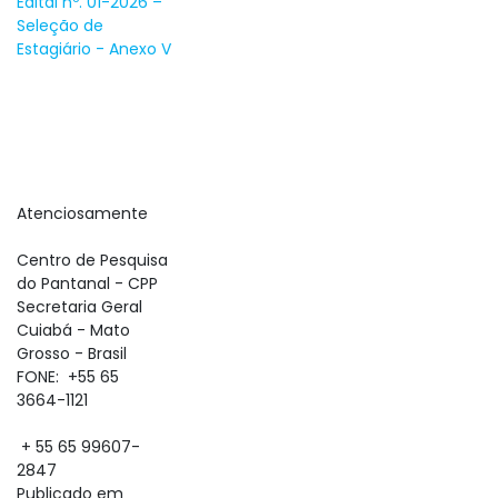
Edital nº. 01-2026 –
Seleção de
Estagiário - Anexo V
Atenciosamente
Centro de Pesquisa
do Pantanal - CPP
Secretaria Geral
Cuiabá - Mato
Grosso - Brasil
FONE:
+55 65
3664-1121
+ 55 65 99607-
2847
Publicado em