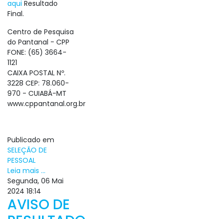
aqui
Resultado
Final.
Centro de Pesquisa
do Pantanal - CPP
FONE: (65) 3664-
1121
CAIXA POSTAL Nº.
3228 CEP: 78.060-
970 - CUIABÁ-MT
www.cppantanal.org.br
Publicado em
SELEÇÃO DE
PESSOAL
Leia mais ...
Segunda, 06 Mai
2024 18:14
AVISO DE