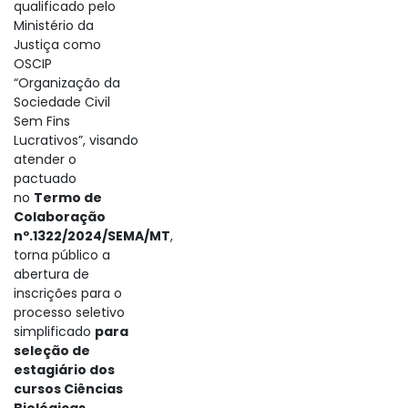
qualificado pelo
Ministério da
Justiça como
OSCIP
“Organização da
Sociedade Civil
Sem Fins
Lucrativos”, visando
atender o
pactuado
no
Termo de
Colaboração
nº.1322/2024/SEMA/MT
,
torna público a
abertura de
inscrições para o
processo seletivo
simplificado
para
seleção de
estagiário dos
cursos Ciências