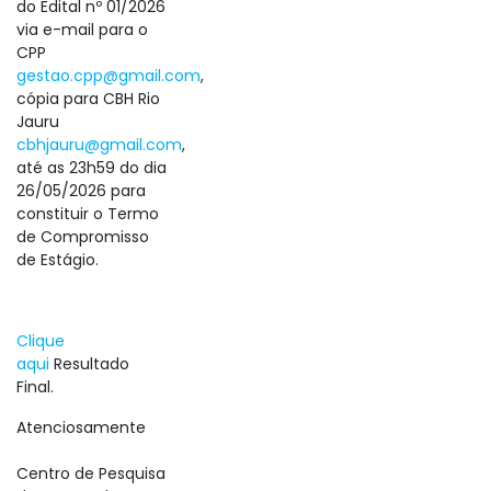
do Edital nº 01/2026
via e-mail para o
CPP
gestao.cpp@gmail.com
,
cópia para CBH Rio
Jauru
cbhjauru@gmail.com
,
até as 23h59 do dia
26/05/2026 para
constituir o Termo
de Compromisso
de Estágio.
Clique
aqui
Resultado
Final.
Atenciosamente
Centro de Pesquisa