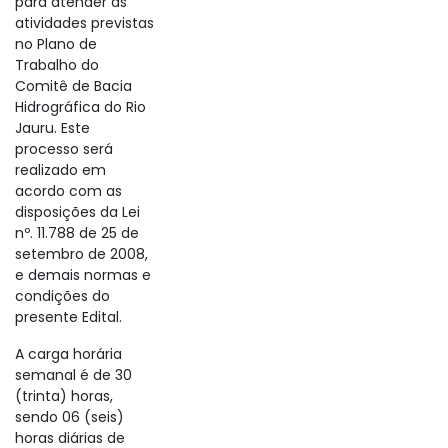
para atender as
atividades previstas
no Plano de
Trabalho do
Comitê de Bacia
Hidrográfica do Rio
Jauru. Este
processo será
realizado em
acordo com as
disposições da Lei
nº. 11.788 de 25 de
setembro de 2008,
e demais normas e
condições do
presente Edital.
A carga horária
semanal é de 30
(trinta) horas,
sendo 06 (seis)
horas diárias de