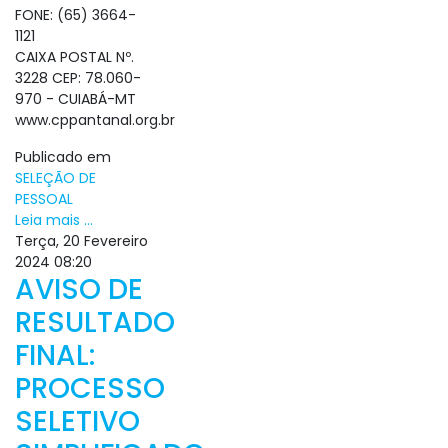
FONE: (65) 3664-
1121
CAIXA POSTAL Nº.
3228 CEP: 78.060-
970 - CUIABÁ-MT
www.cppantanal.org.br
Publicado em
SELEÇÃO DE
PESSOAL
Leia mais ...
Terça, 20 Fevereiro
2024 08:20
AVISO DE
RESULTADO
FINAL:
PROCESSO
SELETIVO