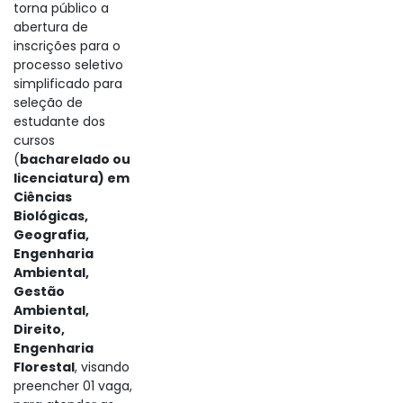
torna público a
abertura de
inscrições para o
processo seletivo
simplificado
para
seleção de
estudante dos
cursos
(
bacharelado ou
licenciatura) em
Ciências
Biológicas,
Geografia,
Engenharia
Ambiental,
Gestão
Ambiental,
Direito,
Engenharia
Florestal
,
visando
preencher 01 vaga,