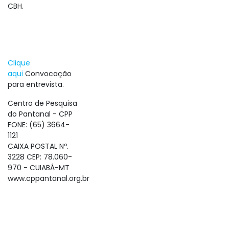
CBH.
Clique
aqui
Convocação
para entrevista.
Centro de Pesquisa
do Pantanal - CPP
FONE: (65) 3664-
1121
CAIXA POSTAL Nº.
3228 CEP: 78.060-
970 - CUIABÁ-MT
www.cppantanal.org.br