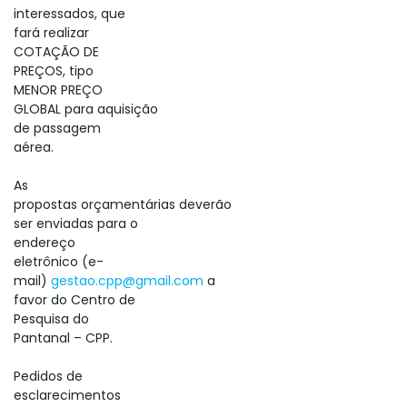
interessados, que
fará realizar
COTAÇÃO DE
PREÇOS, tipo
MENOR PREÇO
GLOBAL para aquisição
de passagem
aérea.
As
propostas orçamentárias deverão
ser enviadas para o
endereço
eletrônico (e-
mail)
gestao.cpp@gmail.com
a
favor do Centro de
Pesquisa do
Pantanal – CPP.
Pedidos de
esclarecimentos