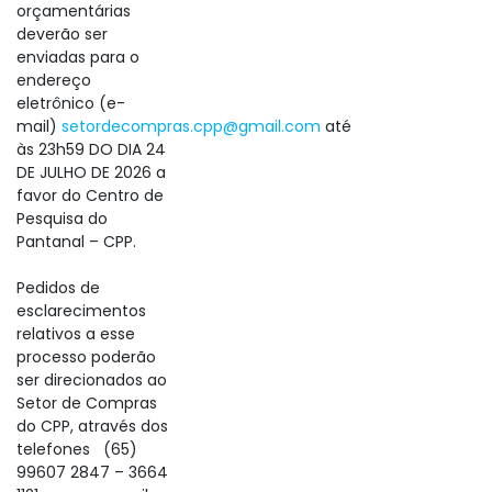
orçamentárias
deverão ser
enviadas para o
endereço
eletrônico (e-
mail)
setordecompras.cpp@gmail.com
até
às 23h59 DO DIA 24
DE JULHO DE 2026 a
favor do Centro de
Pesquisa do
Pantanal – CPP.
Pedidos de
esclarecimentos
relativos a esse
processo poderão
ser direcionados ao
Setor de Compras
do CPP, através dos
telefones (65)
99607 2847 – 3664