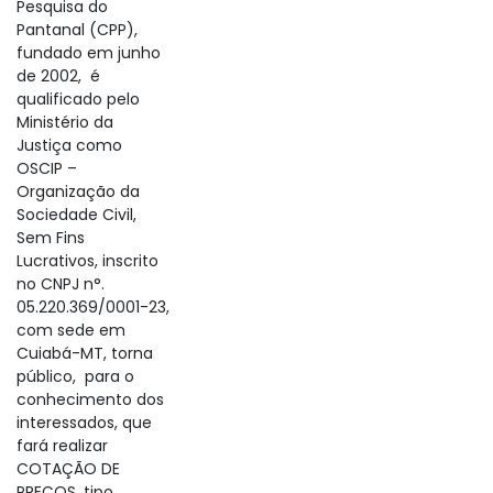
Pesquisa do
Pantanal (CPP),
fundado em junho
de 2002, é
qualificado pelo
Ministério da
Justiça como
OSCIP –
Organização da
Sociedade Civil,
Sem Fins
Lucrativos, inscrito
no CNPJ n°.
05.220.369/0001-23,
com sede em
Cuiabá-MT, torna
público, para o
conhecimento dos
interessados, que
fará realizar
COTAÇÃO DE
PREÇOS, tipo