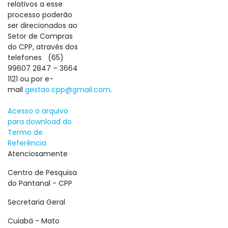
relativos a esse
processo poderão
ser direcionados ao
Setor de Compras
do CPP, através dos
telefones (65)
99607 2847 – 3664
1121 ou por e-
mail
gestao.cpp@gmail.com
.
Acesso o arquivo
para download do
Termo de
Referência
Atenciosamente
Centro de Pesquisa
do Pantanal - CPP
Secretaria Geral
Cuiabá - Mato