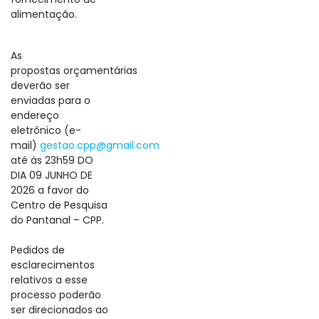
alimentação.
As
propostas orçamentárias
deverão ser
enviadas para o
endereço
eletrônico (e-
mail)
gestao.cpp@gmail.com
até às 23h59 DO
DIA 09 JUNHO DE
2026 a favor do
Centro de Pesquisa
do Pantanal – CPP.
Pedidos de
esclarecimentos
relativos a esse
processo poderão
ser direcionados ao