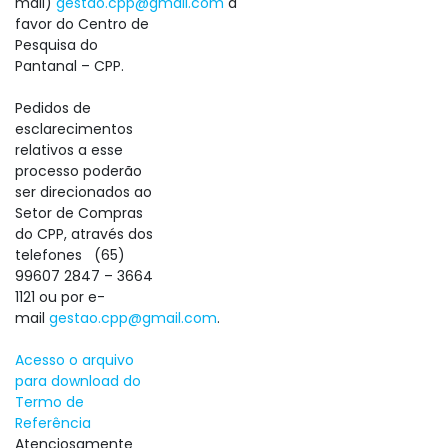
mail)
gestao.cpp@gmail.com
a
favor do Centro de
Pesquisa do
Pantanal – CPP.
Pedidos de
esclarecimentos
relativos a esse
processo poderão
ser direcionados ao
Setor de Compras
do CPP, através dos
telefones (65)
99607 2847 – 3664
1121 ou por e-
mail
gestao.cpp@gmail.com
.
Acesso o arquivo
para download do
Termo de
Referência
Atenciosamente