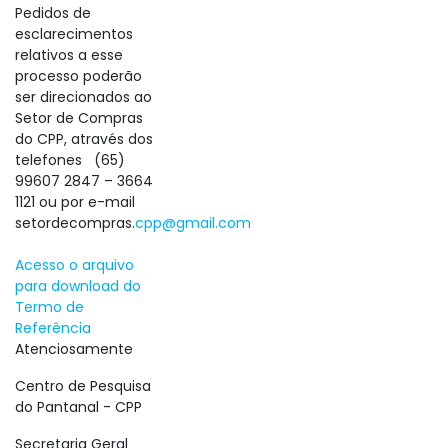
Pedidos de
esclarecimentos
relativos a esse
processo poderão
ser direcionados ao
Setor de Compras
do CPP, através dos
telefones (65)
99607 2847 – 3664
1121 ou por e-mail
setordecompras.
cpp@gmail.com
Acesso o arquivo
para download do
Termo de
Referência
Atenciosamente
Centro de Pesquisa
do Pantanal - CPP
Secretaria Geral