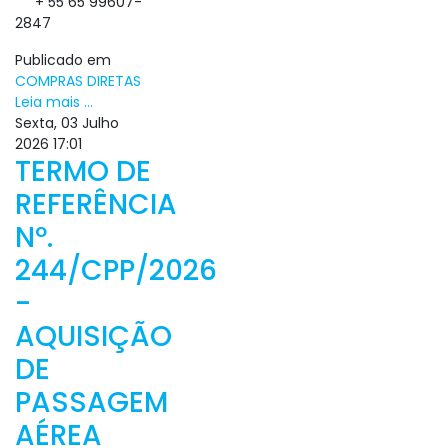
+ 55 65 99607-
2847
Publicado em
COMPRAS DIRETAS
Leia mais ...
Sexta, 03 Julho
2026 17:01
TERMO DE
REFERÊNCIA
Nº.
244/CPP/2026
-
AQUISIÇÃO
DE
PASSAGEM
AÉREA