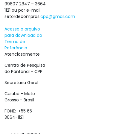
99607 2847 – 3664
1121 ou por e-mail
setordecompras.
cpp@gmail.com
Acesso o arquivo
para download do
Termo de
Referência
Atenciosamente
Centro de Pesquisa
do Pantanal - CPP
Secretaria Geral
Cuiabá - Mato
Grosso - Brasil
FONE: +55 65
3664-1121