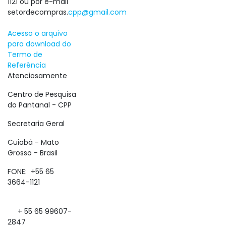
1121 ou por e-mail
setordecompras.
cpp@gmail.com
Acesso o arquivo
para download do
Termo de
Referência
Atenciosamente
Centro de Pesquisa
do Pantanal - CPP
Secretaria Geral
Cuiabá - Mato
Grosso - Brasil
FONE: +55 65
3664-1121
+ 55 65 99607-
2847