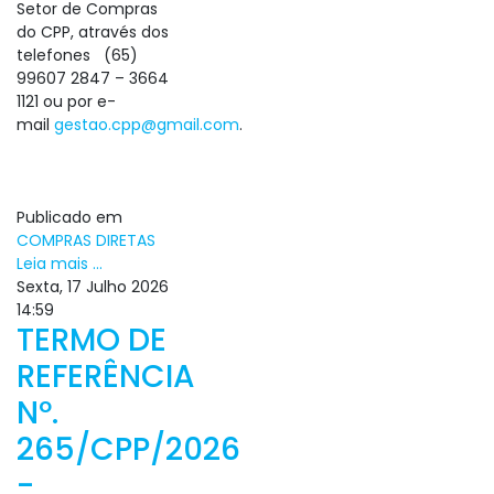
Setor de Compras
do CPP, através dos
telefones (65)
99607 2847 – 3664
1121 ou por e-
mail
gestao.cpp@gmail.com
.
Publicado em
COMPRAS DIRETAS
Leia mais ...
Sexta, 17 Julho 2026
14:59
TERMO DE
REFERÊNCIA
Nº.
265/CPP/2026
-