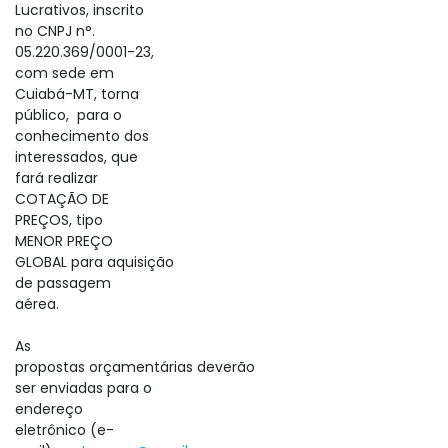
Lucrativos, inscrito
no CNPJ n°.
05.220.369/0001-23,
com sede em
Cuiabá-MT, torna
público, para o
conhecimento dos
interessados, que
fará realizar
COTAÇÃO DE
PREÇOS, tipo
MENOR PREÇO
GLOBAL para aquisição
de passagem
aérea.
As
propostas orçamentárias deverão
ser enviadas para o
endereço
eletrônico (e-