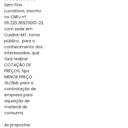
Sem Fins
Lucrativos, inscrito
no CNPJ n°.
05.220.369/0001-23,
com sede em
Cuiabá-MT, torna
público, para o
conhecimento dos
interessados, que
fará realizar
COTAÇÃO DE
PREÇOS, tipo
MENOR PREÇO
GLOBAL para a
contratação de
empresa para
aquisição de
material de
consumo.
As propostas