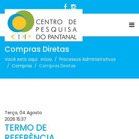
Compras Diretas
Você está aqui:
Início
Processos Administrativos
Compras
Compras Diretas
Terça, 04 Agosto
2026 15:37
TERMO DE
REFERÊNCIA