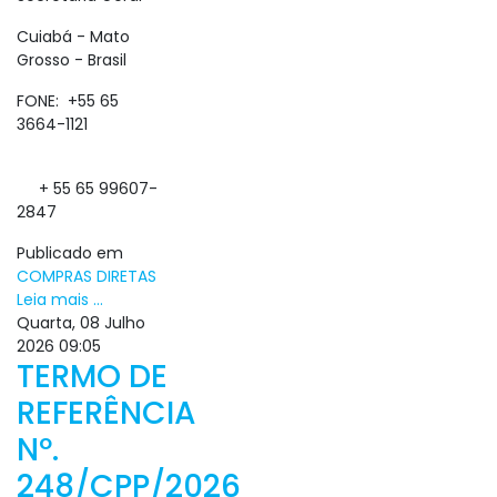
Cuiabá - Mato
Grosso - Brasil
FONE: +55 65
3664-1121
+ 55 65 99607-
2847
Publicado em
COMPRAS DIRETAS
Leia mais ...
Quarta, 08 Julho
2026 09:05
TERMO DE
REFERÊNCIA
Nº.
248/CPP/2026