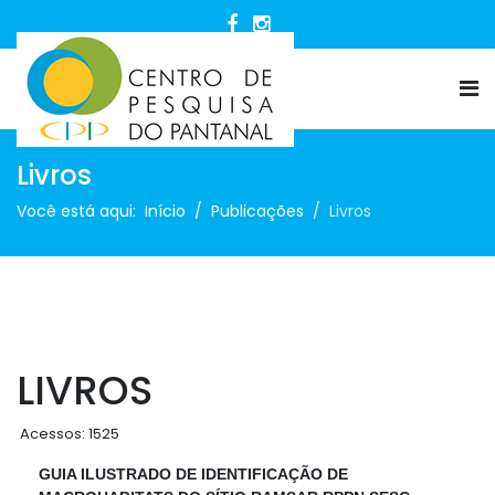
Livros
Você está aqui:
Início
Publicações
Livros
LIVROS
Acessos: 1525
GUIA ILUSTRADO DE IDENTIFICAÇÃO DE