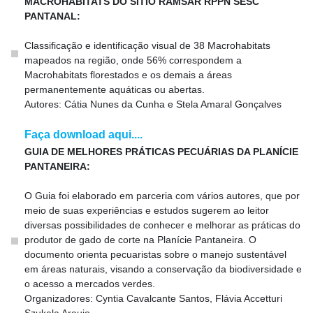
MACROHABITATS DO SÍTIO RAMSAR RPPN SESC
PANTANAL:
Classificação e identificação visual de 38 Macrohabitats
mapeados na região, onde 56% correspondem a
Macrohabitats florestados e os demais a áreas
permanentemente aquáticas ou abertas.
Autores: Cátia Nunes da Cunha e Stela Amaral Gonçalves
Faça download aqui....
GUIA DE MELHORES PRÁTICAS PECUÁRIAS DA PLANÍCIE
PANTANEIRA:
O Guia foi elaborado em parceria com vários autores, que por
meio de suas experiências e estudos sugerem ao leitor
diversas possibilidades de conhecer e melhorar as práticas do
produtor de gado de corte na Planície Pantaneira. O
documento orienta pecuaristas sobre o manejo sustentável
em áreas naturais, visando a conservação da biodiversidade e
o acesso a mercados verdes.
Organizadores: Cyntia Cavalcante Santos, Flávia Accetturi