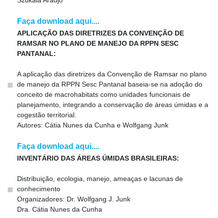
Szukala Araujo
Faça download aqui....
APLICAÇÃO DAS DIRETRIZES DA CONVENÇÃO DE
RAMSAR NO PLANO DE MANEJO DA RPPN SESC
PANTANAL:
A aplicação das diretrizes da Convenção de Ramsar no plano
de manejo da RPPN Sesc Pantanal baseia-se na adoção do
conceito de macrohabitats como unidades funcionais de
planejamento, integrando a conservação de áreas úmidas e a
cogestão territorial.
Autores: Cátia Nunes da Cunha e Wolfgang Junk
Faça download aqui....
INVENTÁRIO DAS ÁREAS ÚMIDAS BRASILEIRAS:
Distribuição, ecologia, manejo, ameaças e lacunas de
conhecimento
Organizadores: Dr. Wolfgang J. Junk
Dra. Cátia Nunes da Cunha