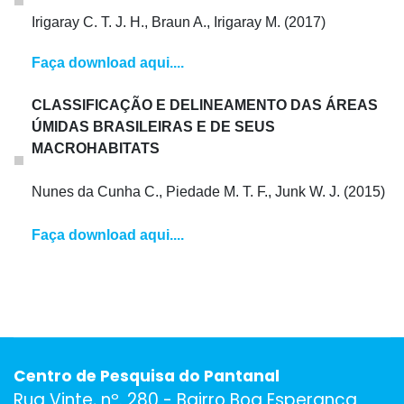
Irigaray C. T. J. H., Braun A., Irigaray M. (2017)
Faça download aqui....
CLASSIFICAÇÃO E DELINEAMENTO DAS ÁREAS
ÚMIDAS BRASILEIRAS E DE SEUS
MACROHABITATS
Nunes da Cunha C., Piedade M. T. F., Junk W. J. (2015)
Faça download aqui....
Centro de Pesquisa do Pantanal
Rua Vinte, nº. 280 - Bairro Boa Esperança