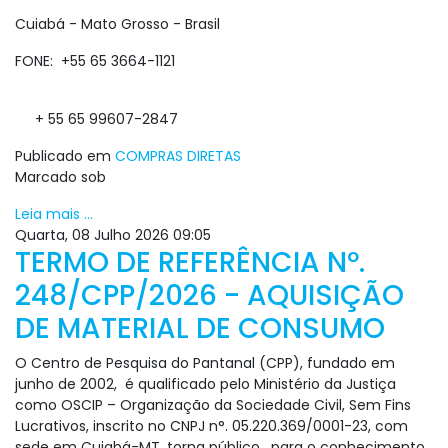
Cuiabá - Mato Grosso - Brasil
FONE: +55 65 3664-1121
+ 55 65 99607-2847
Publicado em
COMPRAS DIRETAS
Marcado sob
Leia mais ...
Quarta, 08 Julho 2026 09:05
TERMO DE REFERÊNCIA Nº.
248/CPP/2026 - AQUISIÇÃO
DE MATERIAL DE CONSUMO
O Centro de Pesquisa do Pantanal (CPP), fundado em
junho de 2002, é qualificado pelo Ministério da Justiça
como OSCIP – Organização da Sociedade Civil, Sem Fins
Lucrativos, inscrito no CNPJ n°. 05.220.369/0001-23, com
sede em Cuiabá-MT, torna público, para o conhecimento