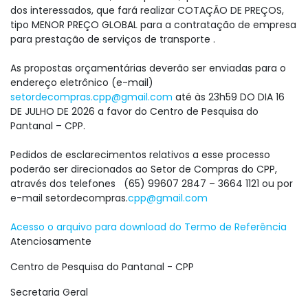
dos interessados, que fará realizar COTAÇÃO DE PREÇOS,
tipo MENOR PREÇO GLOBAL para a contratação de empresa
para prestação de serviços de transporte .
As propostas orçamentárias deverão ser enviadas para o
endereço eletrônico (e-mail)
setordecompras.cpp@gmail.com
até às 23h59 DO DIA 16
DE JULHO DE 2026 a favor do Centro de Pesquisa do
Pantanal – CPP.
Pedidos de esclarecimentos relativos a esse processo
poderão ser direcionados ao Setor de Compras do CPP,
através dos telefones (65) 99607 2847 – 3664 1121 ou por
e-mail setordecompras.
cpp@gmail.com
Acesso o arquivo para download do Termo de Referência
Atenciosamente
Centro de Pesquisa do Pantanal - CPP
Secretaria Geral