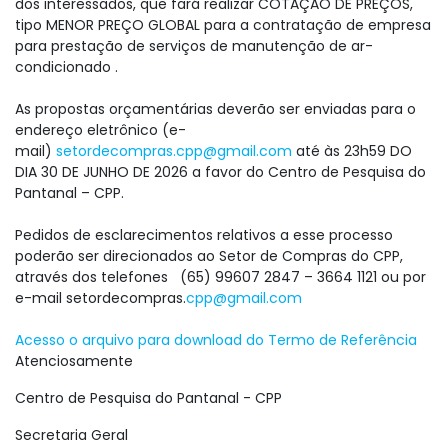
dos interessados, que fará realizar COTAÇÃO DE PREÇOS,
tipo MENOR PREÇO GLOBAL para a contratação de empresa
para prestação de serviços de manutenção de ar-
condicionado .
As propostas orçamentárias deverão ser enviadas para o
endereço eletrônico (e-
mail)
setordecompras.cpp@gmail.com
até às 23h59 DO
DIA 30 DE JUNHO DE 2026 a favor do Centro de Pesquisa do
Pantanal – CPP.
Pedidos de esclarecimentos relativos a esse processo
poderão ser direcionados ao Setor de Compras do CPP,
através dos telefones (65) 99607 2847 – 3664 1121 ou por
e-mail setordecompras.
cpp@gmail.com
Acesso o arquivo para download do Termo de Referência
Atenciosamente
Centro de Pesquisa do Pantanal - CPP
Secretaria Geral