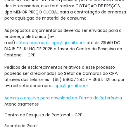
dos interessados, que fará realizar COTAÇÃO DE PREÇOS,
tipo MENOR PREÇO GLOBAL para a contratação de empresa
para aquisição de material de consumo.
As propostas orçamentárias deverão ser enviadas para o
endereço eletrônico (e-
mail)
setordecompras.cpp@gmail.com
até às 23h59 DO
DIA 15 DE JULHO DE 2026 a favor do Centro de Pesquisa do
Pantanal – CPP.
Pedidos de esclarecimentos relativos a esse processo
poderão ser direcionados ao Setor de Compras do CPP,
através dos telefones (65) 99607 2847 – 3664 1121 ou por
e-mail setordecompras.
cpp@gmail.com
Acesso o arquivo para download do Termo de Referência
Atenciosamente
Centro de Pesquisa do Pantanal - CPP
Secretaria Geral