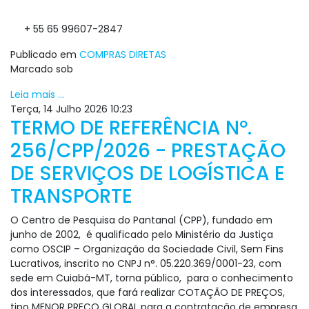
+ 55 65 99607-2847
Publicado em
COMPRAS DIRETAS
Marcado sob
Leia mais ...
Terça, 14 Julho 2026 10:23
TERMO DE REFERÊNCIA Nº.
256/CPP/2026 - PRESTAÇÃO
DE SERVIÇOS DE LOGÍSTICA E
TRANSPORTE
O Centro de Pesquisa do Pantanal (CPP), fundado em
junho de 2002, é qualificado pelo Ministério da Justiça
como OSCIP – Organização da Sociedade Civil, Sem Fins
Lucrativos, inscrito no CNPJ n°. 05.220.369/0001-23, com
sede em Cuiabá-MT, torna público, para o conhecimento
dos interessados, que fará realizar COTAÇÃO DE PREÇOS,
tipo MENOR PREÇO GLOBAL para a contratação de empresa