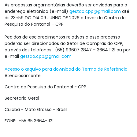
As propostas orçamentárias
deverão ser enviadas para o
endereço eletrônico (e-mail)
gestao.cpp@gmail.com
até
às 23h59 DO DIA 09 JUNHO DE 2026 a favor do Centro de
Pesquisa do Pantanal – CPP.
Pedidos de esclarecimentos relativos a esse processo
poderão ser direcionados ao Setor de Compras do CPP,
através dos telefones (65) 99607 2847 – 3664 1121 ou por
e-mail
gestao.cpp@gmail.com
.
Acesso o arquivo para download do Termo de Referência
Atenciosamente
Centro de Pesquisa do Pantanal - CPP
Secretaria Geral
Cuiabá - Mato Grosso - Brasil
FONE: +55 65 3664-1121