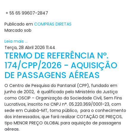
+ 55 65 99607-2847
Publicado em
COMPRAS DIRETAS
Marcado sob
Leia mais ...
Terça, 28 Abril 2026 11:44
TERMO DE REFERÊNCIA Nº.
174/CPP/2026 - AQUISIÇÃO
DE PASSAGENS AÉREAS
O Centro de Pesquisa do Pantanal (CPP), fundado em
junho de 2002, é qualificado pelo Ministério da Justiça
como OSCIP – Organização da Sociedade Civil, Sem Fins
Lucrativos, inscrito no CNPJ n°. 05.220.369/0001-23, com
sede em Cuiabá-MT, torna público, para o conhecimento
dos interessados, que fará realizar COTAÇÃO DE PREÇOS,
tipo MENOR PREÇO GLOBAL para aquisição de passagens
aéreas.