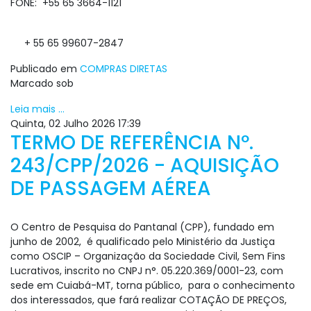
FONE: +55 65 3664-1121
+ 55 65 99607-2847
Publicado em
COMPRAS DIRETAS
Marcado sob
Leia mais ...
Quinta, 02 Julho 2026 17:39
TERMO DE REFERÊNCIA Nº.
243/CPP/2026 - AQUISIÇÃO
DE PASSAGEM AÉREA
O Centro de Pesquisa do Pantanal (CPP), fundado em
junho de 2002, é qualificado pelo Ministério da Justiça
como OSCIP – Organização da Sociedade Civil, Sem Fins
Lucrativos, inscrito no CNPJ n°. 05.220.369/0001-23, com
sede em Cuiabá-MT, torna público, para o conhecimento
dos interessados, que fará realizar COTAÇÃO DE PREÇOS,