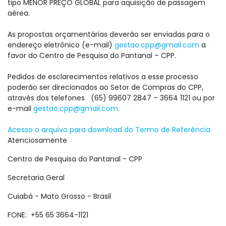
tipo MENOR PREÇO GLOBAL para aquisição de passagem
aérea.
As propostas orçamentárias deverão ser enviadas para o
endereço eletrônico (e-mail)
gestao.cpp@gmail.com
a
favor do Centro de Pesquisa do Pantanal – CPP.
Pedidos de esclarecimentos relativos a esse processo
poderão ser direcionados ao Setor de Compras do CPP,
através dos telefones (65) 99607 2847 – 3664 1121 ou por
e-mail
gestao.cpp@gmail.com
.
Acesso o arquivo para download do Termo de Referência
Atenciosamente
Centro de Pesquisa do Pantanal - CPP
Secretaria Geral
Cuiabá - Mato Grosso - Brasil
FONE: +55 65 3664-1121