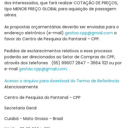
dos interessados, que fará realizar COTAÇÃO DE PREÇOS,
tipo MENOR PREÇO GLOBAL para aquisição de passagem
aérea.
As propostas orçamentárias deverão ser enviadas para o
endereço eletrônico (e-mail)
gestao.cpp@gmail.com
a
favor do Centro de Pesquisa do Pantanal – CPP.
Pedidos de esclarecimentos relativos a esse processo
poderão ser direcionados ao Setor de Compras do CPP,
através dos telefones (65) 99607 2847 – 3664 1121 ou por
e-mail
gestao.cpp@gmail.com
.
Acesso o arquivo para download do Termo de Referência
Atenciosamente
Centro de Pesquisa do Pantanal - CPP
Secretaria Geral
Cuiabá - Mato Grosso - Brasil