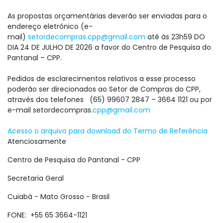
As propostas orçamentárias deverão ser enviadas para o
endereço eletrônico (e-
mail)
setordecompras.cpp@gmail.com
até às 23h59 DO
DIA 24 DE JULHO DE 2026 a favor do Centro de Pesquisa do
Pantanal – CPP.
Pedidos de esclarecimentos relativos a esse processo
poderão ser direcionados ao Setor de Compras do CPP,
através dos telefones (65) 99607 2847 – 3664 1121 ou por
e-mail setordecompras.
cpp@gmail.com
Acesso o arquivo para download do Termo de Referência
Atenciosamente
Centro de Pesquisa do Pantanal - CPP
Secretaria Geral
Cuiabá - Mato Grosso - Brasil
FONE: +55 65 3664-1121