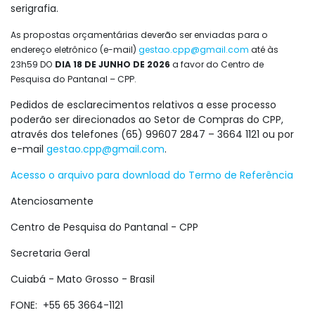
serigrafia.
As propostas orçamentárias deverão ser enviadas para o
endereço eletrônico (e-mail)
gestao.cpp@gmail.com
até às
23h59 DO
DIA 18 DE JUNHO DE 2026
a favor do Centro de
Pesquisa do Pantanal – CPP.
Pedidos de esclarecimentos relativos a esse processo
poderão ser direcionados ao Setor de Compras do CPP,
através dos telefones (65) 99607 2847 – 3664 1121 ou por
e-mail
gestao.cpp@gmail.com
.
Acesso o arquivo para download do Termo de Referência
Atenciosamente
Centro de Pesquisa do Pantanal - CPP
Secretaria Geral
Cuiabá - Mato Grosso - Brasil
FONE: +55 65 3664-1121