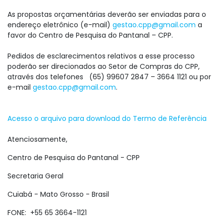
As propostas orçamentárias deverão ser enviadas para o
endereço eletrônico (e-mail)
gestao.cpp@gmail.com
a
favor do Centro de Pesquisa do Pantanal – CPP.
Pedidos de esclarecimentos relativos a esse processo
poderão ser direcionados ao Setor de Compras do CPP,
através dos telefones (65) 99607 2847 – 3664 1121 ou por
e-mail
gestao.cpp@gmail.com
.
Acesso o arquivo para download do Termo de Referência
Atenciosamente,
Centro de Pesquisa do Pantanal - CPP
Secretaria Geral
Cuiabá - Mato Grosso - Brasil
FONE: +55 65 3664-1121