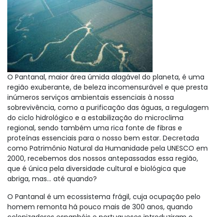
O Pantanal, maior área úmida alagável do planeta, é uma
região exuberante, de beleza incomensurável e que presta
inúmeros serviços ambientais essenciais à nossa
sobrevivência, como a purificação das águas, a regulagem
do ciclo hidrológico e a estabilização do microclima
regional, sendo também uma rica fonte de fibras e
proteínas essenciais para o nosso bem estar. Decretada
como Patrimônio Natural da Humanidade pela UNESCO em
2000, recebemos dos nossos antepassadas essa região,
que é única pela diversidade cultural e biológica que
abriga, mas… até quando?
O Pantanal é um ecossistema frágil, cuja ocupação pelo
homem remonta há pouco mais de 300 anos, quando