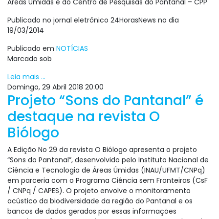
Áreas Úmidas e do Centro de Pesquisas do Pantanal – CPP
Publicado no jornal eletrônico 24HorasNews no dia
19/03/2014
Publicado em
NOTÍCIAS
Marcado sob
Leia mais ...
Domingo, 29 Abril 2018 20:00
Projeto “Sons do Pantanal” é
destaque na revista O
Biólogo
A Edição No 29 da revista O Biólogo apresenta o projeto
“Sons do Pantanal”, desenvolvido pelo Instituto Nacional de
Ciência e Tecnologia de Áreas Úmidas (INAU/UFMT/CNPq)
em parceria com o Programa Ciência sem Fronteiras (CsF
/ CNPq / CAPES). O projeto envolve o monitoramento
acústico da biodiversidade da região do Pantanal e os
bancos de dados gerados por essas informações