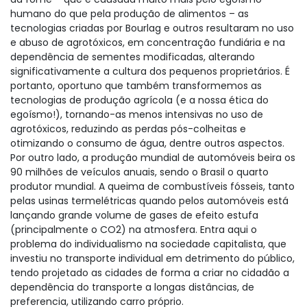
humano do que pela produção de alimentos – as
tecnologias criadas por Bourlag e outros resultaram no uso
e abuso de agrotóxicos, em concentração fundiária e na
dependência de sementes modificadas, alterando
significativamente a cultura dos pequenos proprietários. É
portanto, oportuno que também transformemos as
tecnologias de produção agrícola (e a nossa ética do
egoísmo!), tornando-as menos intensivas no uso de
agrotóxicos, reduzindo as perdas pós-colheitas e
otimizando o consumo de água, dentre outros aspectos.
Por outro lado, a produção mundial de automóveis beira os
90 milhões de veículos anuais, sendo o Brasil o quarto
produtor mundial. A queima de combustíveis fósseis, tanto
pelas usinas termelétricas quando pelos automóveis está
lançando grande volume de gases de efeito estufa
(principalmente o CO2) na atmosfera. Entra aqui o
problema do individualismo na sociedade capitalista, que
investiu no transporte individual em detrimento do público,
tendo projetado as cidades de forma a criar no cidadão a
dependência do transporte a longas distâncias, de
preferencia, utilizando carro próprio.