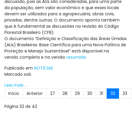
discussão, pois as AUs são consideradas, para uma parte
da população, sem valor econômico e que esses locais
devem ser utilizados para a agropecuária, obras civis,
privadas, dentre outras. O documento aponta também
que é fundamental as discussões na revisão do Código
Florestal Brasileiro (CFB).
O documento “Definição e Classificação das Áreas Úmidas
(AUs) Brasileiras: Base Científica para uma Nova Política de
Proteção e Manejo Sustentável” está disponível na
versão completa e na versão
resumida
.
Publicado em
NOTÍCIAS
Marcado sob
Leia mais ...
Início
Anterior
27
28
29
30
31
32
33
Página 32 de 42