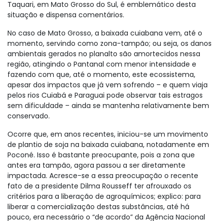
Taquari, em Mato Grosso do Sul, é emblemático desta
situação e dispensa comentários.
No caso de Mato Grosso, a baixada cuiabana vem, até o
momento, servindo como zona-tampão; ou seja, os danos
ambientais gerados no planalto são amortecidos nessa
região, atingindo o Pantanal com menor intensidade e
fazendo com que, até o momento, este ecossistema,
apesar dos impactos que já vem sofrendo – e quem viaja
pelos rios Cuiabá e Paraguai pode observar tais estragos
sem dificuldade – ainda se mantenha relativamente bem
conservado.
Ocorre que, em anos recentes, iniciou-se um movimento
de plantio de soja na baixada cuiabana, notadamente em
Poconé. Isso é bastante preocupante, pois a zona que
antes era tampão, agora passou a ser diretamente
impactada. Acresce-se a essa preocupação o recente
fato de a presidente Dilma Rousseff ter afrouxado os
critérios para a liberação de agroquímicos; explico: para
liberar a comercialização destas substâncias, até há
pouco, era necessário o “de acordo” da Agência Nacional