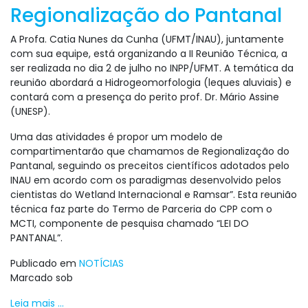
Regionalização do Pantanal
A Profa. Catia Nunes da Cunha (UFMT/INAU), juntamente
com sua equipe, está organizando a II Reunião Técnica, a
ser realizada no dia 2 de julho no INPP/UFMT. A temática da
reunião abordará a Hidrogeomorfologia (leques aluviais) e
contará com a presença do perito prof. Dr. Mário Assine
(UNESP).
Uma das atividades é propor um modelo de
compartimentarão que chamamos de Regionalização do
Pantanal, seguindo os preceitos científicos adotados pelo
INAU em acordo com os paradigmas desenvolvido pelos
cientistas do Wetland Internacional e Ramsar”. Esta reunião
técnica faz parte do Termo de Parceria do CPP com o
MCTI, componente de pesquisa chamado “LEI DO
PANTANAL”.
Publicado em
NOTÍCIAS
Marcado sob
Leia mais ...