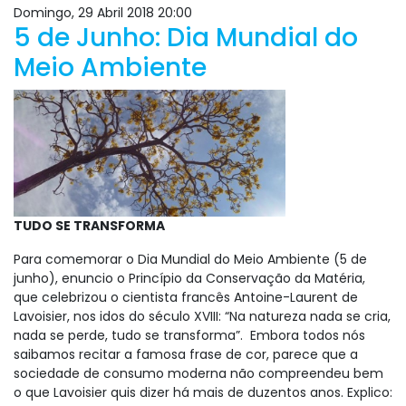
Domingo, 29 Abril 2018 20:00
5 de Junho: Dia Mundial do
Meio Ambiente
TUDO SE TRANSFORMA
Para comemorar o Dia Mundial do Meio Ambiente (5 de
junho), enuncio o Princípio da Conservação da Matéria,
que celebrizou o cientista francês Antoine-Laurent de
Lavoisier, nos idos do século XVIII: “Na natureza nada se cria,
nada se perde, tudo se transforma”. Embora todos nós
saibamos recitar a famosa frase de cor, parece que a
sociedade de consumo moderna não compreendeu bem
o que Lavoisier quis dizer há mais de duzentos anos. Explico: