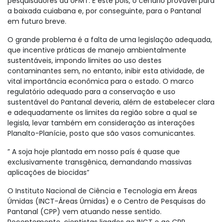
pesquisadores da UFMT. É este pois, o cenário provável para
a baixada cuiabana e, por conseguinte, para o Pantanal
em futuro breve.
O grande problema é a falta de uma legislação adequada,
que incentive práticas de manejo ambientalmente
sustentáveis, impondo limites ao uso destes
contaminantes sem, no entanto, inibir esta atividade, de
vital importância econômica para o estado. O marco
regulatório adequado para a conservação e uso
sustentável do Pantanal deveria, além de estabelecer clara
e adequadamente os limites da região sobre a qual se
legisla, levar também em consideração as interações
Planalto-Planície, posto que são vasos comunicantes.
” A soja hoje plantada em nosso país é quase que
exclusivamente transgênica, demandando massivas
aplicações de biocidas”
O Instituto Nacional de Ciência e Tecnologia em Áreas
Úmidas (INCT-Áreas Úmidas) e o Centro de Pesquisas do
Pantanal (CPP) vem atuando nesse sentido.