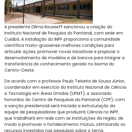
A presidente Dilma Rousseff sancionou a criação do
Instituto Nacional de Pesquisa do Pantanal, com sede em
Cuiabá. A instalação do INPP proporciona a comunidade
científica mato-grossense melhores condições para
articular ações, promover novas iniciativas e propiciar o
desenvolvimento de modelos e de bancos para integrar a
transferência do conhecimento gerado no bioma do
Centro-Oeste.
De acordo com o professor Paulo Teixeira de Sousa Júnior,
coordenador em exercício do Instituto Nacional de Ciência
e Tecnologia em Áreas Úmidas (UFMT), e associado
honorário do Centro de Pesquisas do Pantanal (CPP), com
a sanção presidencial será iniciada a estruturação da
equipe de pesquisadores que produzirá Ciência no INPP,
que trabalhará em rede com as instituições da região, de
modo a promover o fortalecimento mútuo, otimizando os
recursos investidos nas pesquisas sobre o tema.