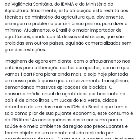
de Vigilância Sanitária, do IBAMA e do Ministério da
Agricultura. Atualmente, esta atribuição está restrita aos
técnicos do ministério da agricultura que, obviamente,
enxergam o problema por um único prisma, para dizer o
mínimo. Atualmente, o Brasil é o maior importador de
agrotóxicos, sendo que 14 dessas substâncias, que são
proibidas em outros países, aqui são comercializadas sem
grandes restrições.
Imaginem de agora em diante, com o afrouxamento nos
critérios para a liberação destes compostos, como é que
vamos ficar! Para piorar ainda mais, a soja hoje plantada
em nosso país é quase que exclusivamente transgênica,
demandando massivas aplicações de biocidas. O
consumo médio anual de agrotóxicos por habitante no
país é de cinco litros. Em Lucas do Rio Verde, cidade
detentora de um dos maiores IDHs do Brasil e que tem a
soja como pilar de sua pujante economia, este consumo é
de 136 litros! As consequências deste consumo para a
saúde e o meio ambiente da região são preocupantes e
foram objeto de um recente estudo realizado por