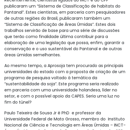
Recentemente, cientistas ligados ao INCT e ao CPP
publicaram um “Sistema de Classificação de habitats do
Pantanal”. Estes cientistas, em parceria com pesquisadores
de outras regiões do Brasil, publicaram também um
“Sistema de Classificação de Áreas Úmidas”. Estes dois
trabalhos servirão de base para uma série de discussões
que terão como finalidade última contribuir para a
elaboração de uma legislação que possa, enfim, garantir a
conservação e o uso sustentável do Pantanal e de outras
áreas úmidas semelhantes.
Ao mesmo tempo, a Aprosoja tem procurado as principais
universidades do estado com a proposta de criação de um
programa de pesquisa voltado à temática da
“sustentabilidade da soja”. Este programa seria realizado
em parceria com uma universidade holandesa, líder no
setor, e com o possível apoio da CAPES. Seria uma luz no
fim do túnel?
Paulo Teixeira de Sousa Jr é PhD e professor da
Universidade Federal de Mato Grosso, membro do Instituto
Nacional de Ciência e Tecnologia em Áreas Úmidas – INCT-