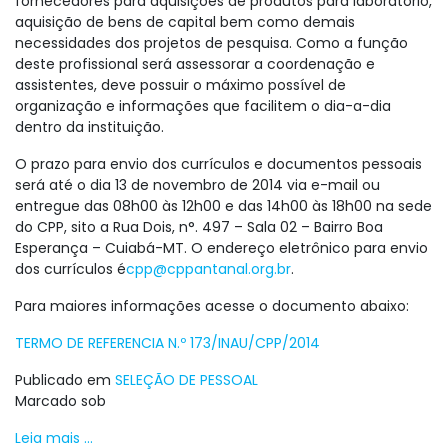
fornecedores para aquisições de produtos para laboratório,
aquisição de bens de capital bem como demais
necessidades dos projetos de pesquisa. Como a função
deste profissional será assessorar a coordenação e
assistentes, deve possuir o máximo possível de
organização e informações que facilitem o dia-a-dia
dentro da instituição.
O prazo para envio dos currículos e documentos pessoais
será até o dia 13 de novembro de 2014 via e-mail ou
entregue das 08h00 às 12h00 e das 14h00 às 18h00 na sede
do CPP, sito a Rua Dois, n°. 497 – Sala 02 – Bairro Boa
Esperança – Cuiabá-MT. O endereço eletrônico para envio
dos currículos é
cpp@cppantanal.org.br
.
Para maiores informações acesse o documento abaixo:
TERMO DE REFERENCIA N.º 173/INAU/CPP/2014
Publicado em
SELEÇÃO DE PESSOAL
Marcado sob
Leia mais ...