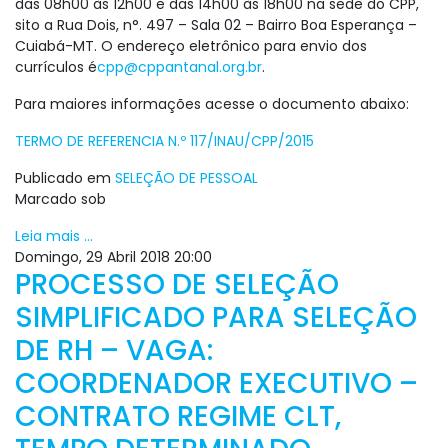
das 08h00 às 12h00 e das 14h00 às 18h00 na sede do CPP,
sito a Rua Dois, n°. 497 – Sala 02 – Bairro Boa Esperança –
Cuiabá-MT. O endereço eletrônico para envio dos
currículos é
cpp@cppantanal.org.br
.
Para maiores informações acesse o documento abaixo:
TERMO DE REFERENCIA N.º 117/INAU/CPP/2015
Publicado em
SELEÇÃO DE PESSOAL
Marcado sob
Leia mais ...
Domingo, 29 Abril 2018 20:00
PROCESSO DE SELEÇÃO
SIMPLIFICADO PARA SELEÇÃO
DE RH – VAGA:
COORDENADOR EXECUTIVO –
CONTRATO REGIME CLT,