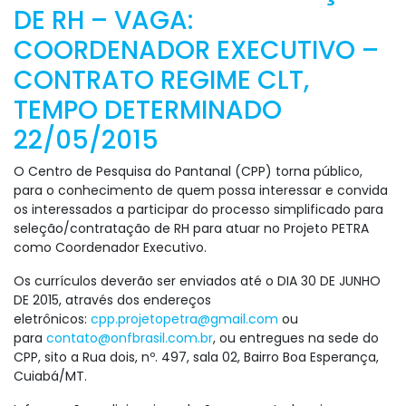
DE RH – VAGA:
COORDENADOR EXECUTIVO –
CONTRATO REGIME CLT,
TEMPO DETERMINADO
22/05/2015
O Centro de Pesquisa do Pantanal (CPP) torna público,
para o conhecimento de quem possa interessar e convida
os interessados a participar do processo simplificado para
seleção/contratação de RH para atuar no Projeto PETRA
como Coordenador Executivo.
Os currículos deverão ser enviados até o DI
A 30 DE JUNHO
DE 2015
, através dos endereços
eletrônicos:
cpp.projetopetra@gmail.com
ou
para
contato@onfbrasil.com.br
, ou entregues na sede do
CPP, sito a Rua dois, nº. 497, sala 02, Bairro Boa Esperança,
Cuiabá/MT.