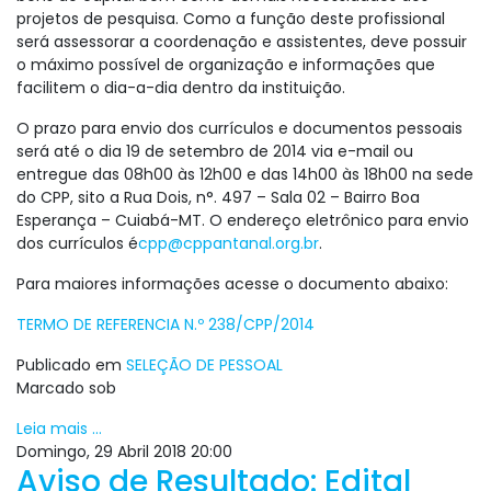
projetos de pesquisa. Como a função deste profissional
será assessorar a coordenação e assistentes, deve possuir
o máximo possível de organização e informações que
facilitem o dia-a-dia dentro da instituição.
O prazo para envio dos currículos e documentos pessoais
será até o dia 19 de setembro de 2014 via e-mail ou
entregue das 08h00 às 12h00 e das 14h00 às 18h00 na sede
do CPP, sito a Rua Dois, n°. 497 – Sala 02 – Bairro Boa
Esperança – Cuiabá-MT. O endereço eletrônico para envio
dos currículos é
cpp@cppantanal.org.br
.
Para maiores informações acesse o documento abaixo:
TERMO DE REFERENCIA N.º 238/CPP/2014
Publicado em
SELEÇÃO DE PESSOAL
Marcado sob
Leia mais ...
Domingo, 29 Abril 2018 20:00
Aviso de Resultado: Edital