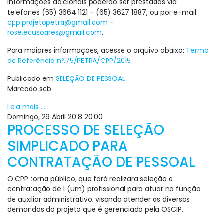
Informações adicionais poderão ser prestadas via
telefones (65) 3664 1121 – (65) 3627 1887, ou por e-mail:
cpp.projetopetra@gmail.com
–
rose.edusoares@gmail.com
.
Para maiores informações, acesse o arquivo abaixo:
Termo
de Referência nº.75/PETRA/CPP/2015
Publicado em
SELEÇÃO DE PESSOAL
Marcado sob
Leia mais ...
Domingo, 29 Abril 2018 20:00
PROCESSO DE SELEÇÃO
SIMPLICADO PARA
CONTRATAÇÃO DE PESSOAL
O CPP torna público, que fará realizara seleção e
contratação de 1 (um) profissional para atuar na função
de auxiliar administrativo, visando atender as diversas
demandas do projeto que é gerenciado pela OSCIP.