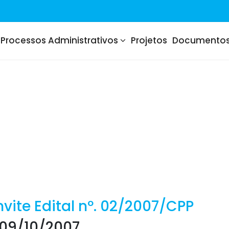
Processos Administrativos
Projetos
Documento
vite Edital nº. 02/2007/CPP
09/10/2007