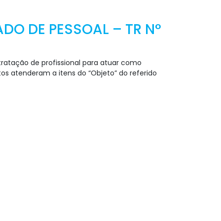
DO DE PESSOAL – TR N°
tratação de profissional para atuar como
s atenderam a itens do “Objeto” do referido