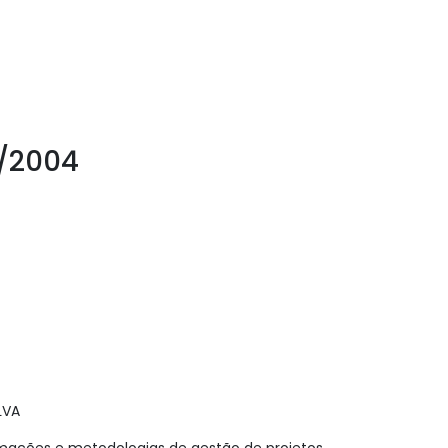
2/2004
LVA