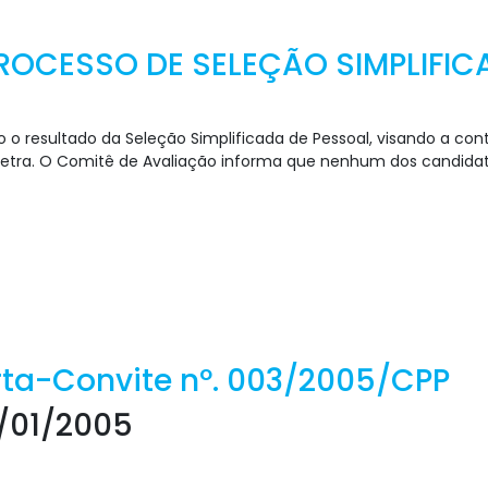
ROCESSO DE SELEÇÃO SIMPLIFICA
o o resultado da Seleção Simplificada de Pessoal, visando a con
Petra. O Comitê de Avaliação informa que nenhum dos candidato
rta-Convite nº. 003/2005/CPP
7/01/2005