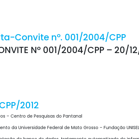
rta-Convite nº. 001/2004/CPP
NVITE Nº 001/2004/CPP – 20/1
/CPP/2012
vos – Centro de Pesquisas do Pantanal
ento da Universidade Federal de Mato Grosso – Fundação UNISE