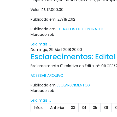
Objeto: Prestação de serviços de TI, para im
Valor: R$ 17.000,00
Publicado em: 27/11/2012
Publicado em
EXTRATOS DE CONTRATOS
Marcado sob
Leia mais ...
Domingo, 29 Abril 2018 20:00
Esclarecimentos: Edital
Esclarecimento 01 relativo ao Edital nº. 01/CPP
ACESSAR ARQUIVO
Publicado em
ESCLARECIMENTOS
Marcado sob
Leia mais ...
Início
Anterior
33
34
35
36
3